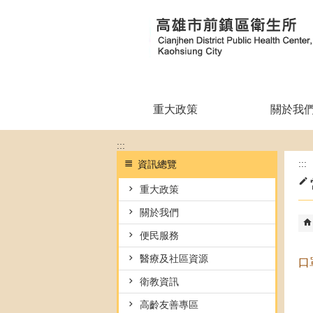
跳到主要內容區塊
重大政策
關於我
:::
:::
資訊總覽
重大政策
關於我們
便民服務
醫療及社區資源
口
衛教資訊
高齡友善專區