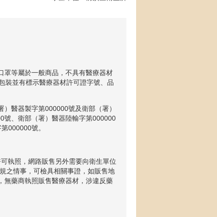
布口罩等屬於一般商品，不具有醫療器材
包裝並有標示醫療器材許可證字號、品
）醫器製字第000000號及衛部（署）
0號、衛部（署）醫器陸輸字第000000
000000號。
許可執照，網路販售另外需要向衛生單位
規之情事，可檢具相關事證，如販售地
映，無藥商執照販售醫療器材，涉違反藥