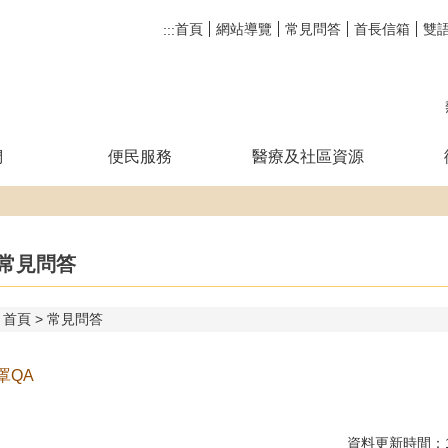
首頁
網站導覽
常見問答
首長信箱
雙
:::
們
便民服務
醫療及社區資源
常見問答
首頁
常見問答
罩QA
資料更新時間：11