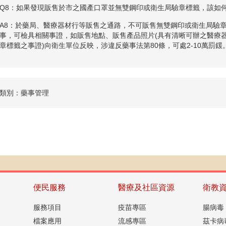
Q8：如果發現販售於市之國產口罩並無雙鋼印或衛生局驗章標籤，該如何
A8：於藥局、醫療器材行等販售之通路，不可販售無雙鋼印或衛生局驗
事，可檢具相關事證，如販售地點、販售產品照片(具有清晰可辦之醫療
章標籤之事證)向衛生單位反映，涉違反藥事法第80條，可處2-10萬罰鍰
類別：藥事管理
便民服務
醫療及社區資源
衛教
服務項目
疫苗專區
腸病毒
檔案應用
流感專區
茲卡病