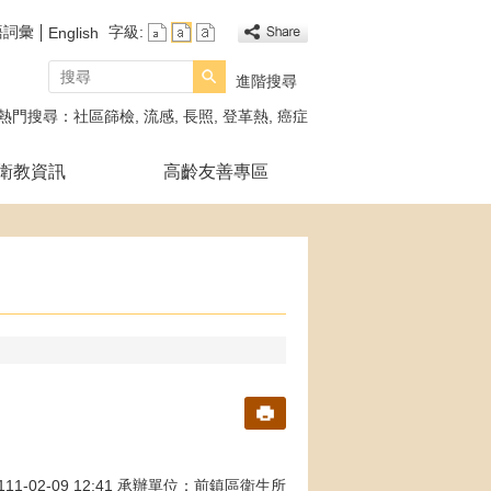
語詞彙
字級:
English
搜尋
進階搜尋
熱門搜尋：
社區篩檢
流感
長照
登革熱
癌症
衛教資訊
高齡友善專區
1-02-09 12:41 承辦單位：前鎮區衛生所