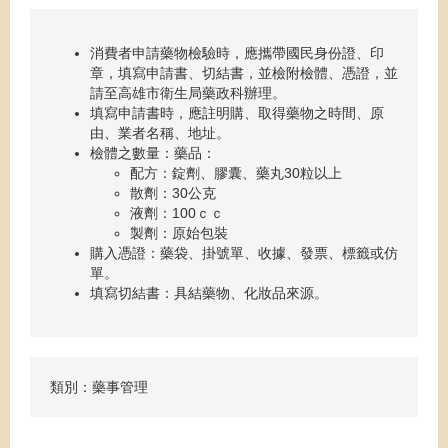
消費者申請藥物檢驗時，應攜帶國民身份證、印
章，填寫申請書、切結書，並檢附檢體、憑證，並
請至高雄市衛生局藥政科辦理。
填寫申請書時，應註明購、取得藥物之時間、原
由、業者名稱、地址。
檢體之數量：藥品：
配方：錠劑、膠囊、藥丸30粒以上
散劑：30公克
液劑：100ｃｃ
製劑：原始包裝
購入憑證：藥袋、掛號單、收據、發票、標籤或仿
單。
填寫切結書：具結藥物、化妝品來源。
類別：藥事管理