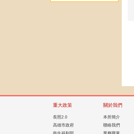
重大政策
關於我們
長照2.0
本所簡介
高雄市政府
聯絡我們
衛生福利部
業務職掌