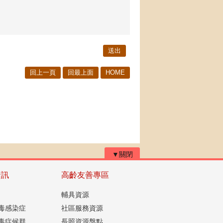
回上一頁
回最上面
HOME
▼關閉
資訊
高齡友善專區
輔具資源
毒感染症
社區服務資源
毒症候群
長照資源盤點