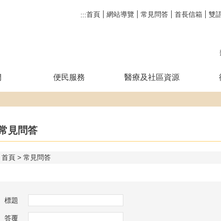
首頁
網站導覽
常見問答
首長信箱
雙
:::
們
便民服務
醫療及社區資源
常見問答
首頁
常見問答
標題
答覆