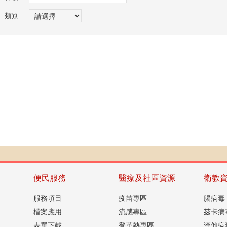
類別
便民服務
醫療及社區資源
衛教
服務項目
疫苗專區
腸病毒
檔案應用
流感專區
茲卡病
表單下載
登革熱專區
漢他病