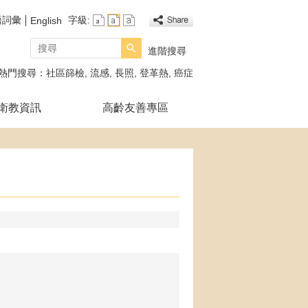
語詞彙
字級:
English
搜尋
進階搜尋
熱門搜尋：
社區篩檢
流感
長照
登革熱
癌症
衛教資訊
高齡友善專區