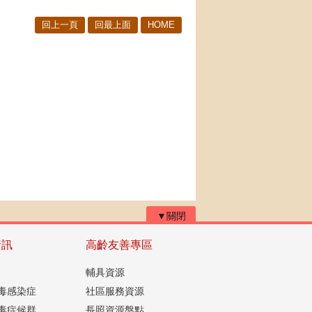
回上一頁
回最上面
HOME
▼關閉
資訊
高齡友善專區
輔具資源
毒感染症
社區服務資源
毒症候群
長照資源盤點