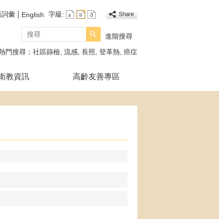
語詞彙
字級:
English
搜尋
進階搜尋
熱門搜尋：
社區篩檢
流感
長照
登革熱
癌症
衛教資訊
高齡友善專區