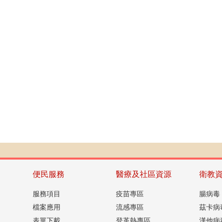
便民服務
醫療及社區資源
衛教
服務項目
疫苗專區
腸病毒
檔案應用
流感專區
茲卡病
表單下載
登革熱專區
漢他病