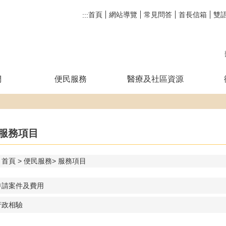
首頁
網站導覽
常見問答
首長信箱
雙
:::
們
便民服務
醫療及社區資源
服務項目
首頁
便民服務
服務項目
申請案件及費用
行政相驗