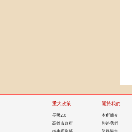
重大政策
關於我們
長照2.0
本所簡介
高雄市政府
聯絡我們
衛生福利部
業務職掌