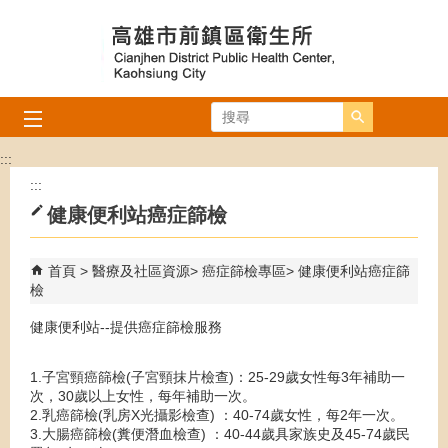
跳到主要內容區塊
搜尋
:::
:::
健康便利站癌症篩檢
首頁
醫療及社區資源
癌症篩檢專區
健康便利站癌症篩
檢
健康便利站--提供癌症篩檢服務
1.子宮頸癌篩檢(子宮頸抹片檢查)：25-29歲女性每3年補助一
次，30歲以上女性，每年補助一次。
2.乳癌篩檢(乳房X光攝影檢查) ：40-74歲女性，每2年一次。
3.大腸癌篩檢(糞便潛血檢查) ：40-44歲具家族史及45-74歲民